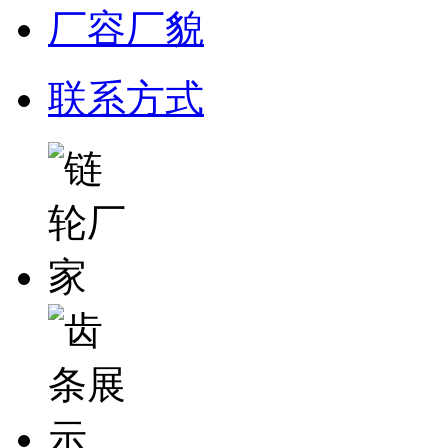
厂容厂貌
联系方式