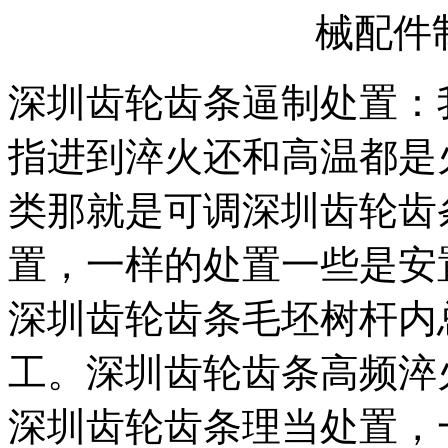
械配件
深圳齿轮齿条逼制处置：
指进到淬火还和高温都是
类那就是可调深圳齿轮齿
置，一样的处置一些是安
深圳齿轮齿条毛坯树杆内
工。深圳齿轮齿条高频淬
深圳齿轮齿条理当处置，