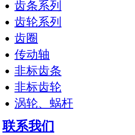
齿条系列
齿轮系列
齿圈
传动轴
非标齿条
非标齿轮
涡轮、蜗杆
联系我们