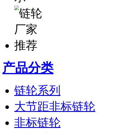
产品分类
链轮系列
大节距非标链轮
非标链轮